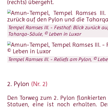
(rechts) übergeht.
Tempel Ramses III. - Festhof: Blick zurück a
Taharqa-Säule, © Leben in Luxor
Tempel Ramses III. - Reliefs am Pylon, © Lebe
2. Pylon
(Nr. 2)
Den Torweg zum 2. Pylon flankierten 
Statuen, eine ist noch erhalten. D