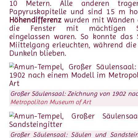
10 Metern. Alle anderen trage
Papyruskapitelle und sind 15 m ho
Höhendifferenz
wurden mit Wänden a
die Fenster mit mächtigen San
eingelassen waren. So konnte das 
Miittelgang erleuchten, während di
Dunkeln blieben.
Großer Säulensaal: Zeichnung von 1902 na
Metropolitan Museum of Art
Großer Säulensaal: Säulen und Sandstein