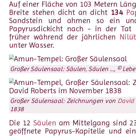
Auf einer Fläche von 103 Metern Län
Breite stehen dicht an dicht
134
Pa
Sandstein und ahmen so ein undu
Papyrusdickicht nach - in der Tat 
früher während der jährlichen
Nil
unter Wasser.
Großer Säulensaal: Säulen, Säulen ..., © Lebe
Großer Säulensaal: Zeichnungen von
David 
1838
Die 12
Säulen
am Mittelgang sind 2
geöffnete Papyrus-Kapitelle und e