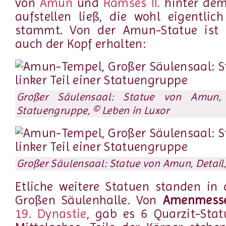
von
Amun
und
Ramses II.
hinter de
aufstellen ließ, die wohl eigentli
stammt. Von der Amun-Statue ist g
auch der Kopf erhalten:
Großer Säulensaal: Statue von Amun, l
Statuengruppe, © Leben in Luxor
Großer Säulensaal: Statue von Amun, Detail,
Etliche weitere Statuen standen in
Großen Säulenhalle. Von
Amenmess
19. Dynastie
, gab es 6 Quarzit-Sta