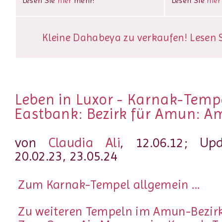
Lesen Sie
hier
mehr!
Lesen Sie
hier
Kleine Dahabeya zu verkaufen! Lesen Si
Leben in Luxor - Karnak-Tempe
Eastbank: Bezirk für Amun: 
von
Claudia Ali
, 12.06.12; Upd
20.02.23, 23.05.24
Zum Karnak-Tempel allgemein ...
Zu weiteren Tempeln im Amun-Bezirk 