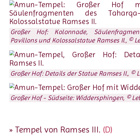
Großer Hof: Kolonnade, Säulenfragme
Pavillons und Kolossalstatue Ramses II., © L
Großer Hof: Details der Statue Ramses II., © 
Großer Hof - Südseite: Widdersphingen, © Le
» Tempel von Ramses III.
(D)