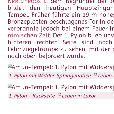
Nektanebos I.
, dem Begründer der 3
bildet den heutigen Haupteing
Tempel. Früher führte ein 19 m hohe
Bronzeplatten beschlagenes Tor in d
verbrannte jedoch bei einem Feuer i
römischen Zeit
. Der 1. Pylon blieb un
hinteren rechten Seite sind noch
Lehmziegelrampe zu sehen, mit der 
nach oben befördert wurde.
1. Pylon mit Widder-Sphingenallee, © Leben 
1. Pylon - Rückseite, © Leben in Luxor