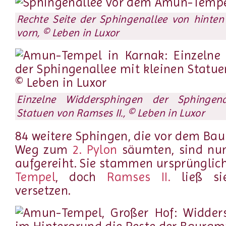
Rechte Seite der Sphingenallee von hinten
vorn, © Leben in Luxor
Einzelne Widdersphingen der Sphingena
Statuen von Ramses II., © Leben in Luxor
84 weitere Sphingen, die vor dem Ba
Weg zum
2. Pylon
säumten, sind n
aufgereiht. Sie stammen ursprüngli
Tempel
, doch
Ramses II.
ließ si
versetzen.