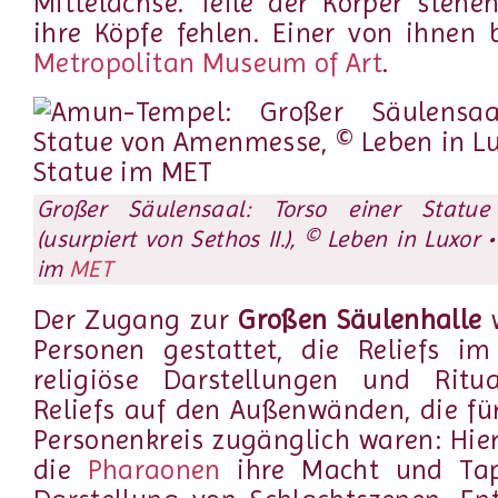
Mittelachse. Teile der Körper steh
ihre Köpfe fehlen. Einer von ihnen 
Metropolitan Museum of Art
.
Großer Säulensaal: Torso einer Stat
(usurpiert von Sethos II.), © Leben in Luxor 
im
MET
Der Zugang zur
Großen Säulenhalle
w
Personen gestattet, die Reliefs im
religiöse Darstellungen und Ritu
Reliefs auf den Außenwänden, die fü
Personenkreis zugänglich waren: Hie
die
Pharaonen
ihre Macht und Tapf