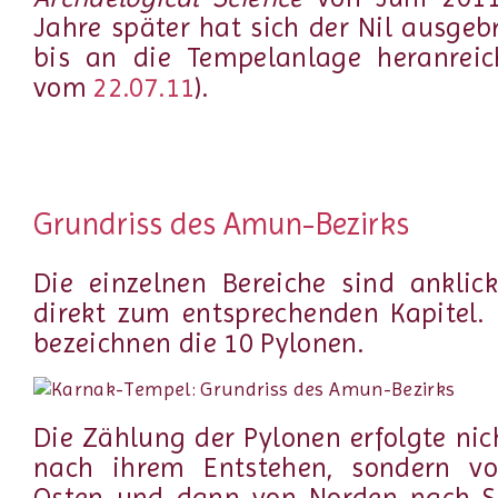
Jahre später hat sich der Nil ausgebr
bis an die Tempelanlage heranreic
vom
22.07.11
).
Grundriss des Amun-Bezirks
Die einzelnen Bereiche sind anklic
direkt zum entsprechenden Kapitel.
bezeichnen die 10 Pylonen.
Die Zählung der Pylonen erfolgte nic
nach ihrem Entstehen, sondern v
Osten und dann von Norden nach S