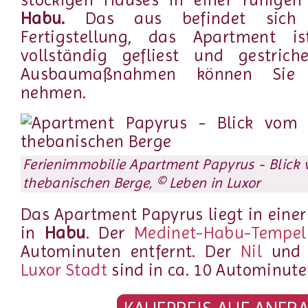
Habu.
Das aus befindet sich
Fertigstellung, das Apartment is
vollständig gefliest und gestrich
Ausbaumaßnahmen können Sie 
nehmen.
Ferienimmobilie Apartment Papyrus - Blick 
thebanischen Berge, © Leben in Luxor
Das Apartment Papyrus liegt in eine
in
Habu
. Der
Medinet-Habu-Tempel
Autominuten entfernt. Der
Nil
und 
Luxor Stadt
sind in ca. 10 Autominute