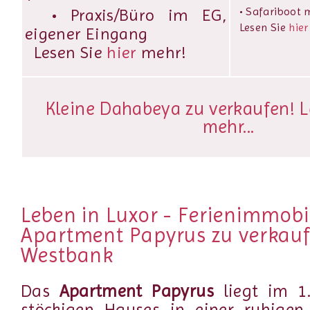
• Safariboot m
• Praxis/Büro im EG,
Lesen Sie
hier
eigener Eingang
Lesen Sie
hier
mehr!
Kleine Dahabeya zu verkaufen! L
mehr...
Leben in Luxor - Ferienimmobi
Apartment Papyrus zu verkauf
Westbank
Das
Apartment Papyrus
liegt im 1
stöckigen Hauses in einer ruhigen 