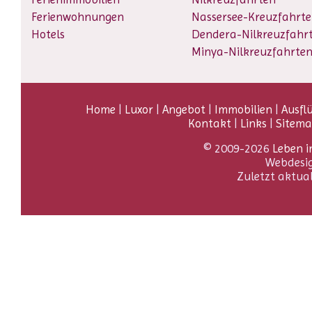
Ferienwohnungen
Nassersee-Kreuzfahrt
Hotels
Dendera-Nilkreuzfahr
Minya-Nilkreuzfahrte
Home
|
Luxor
|
Angebot
|
Immobilien
|
Ausfl
Kontakt
|
Links
|
Sitem
© 2009-2026
Leben i
Webdesi
Zuletzt aktua