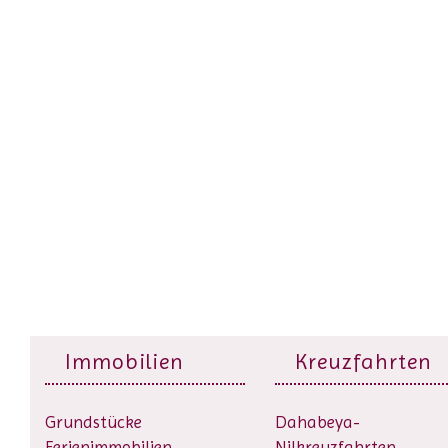
Immobilien
Kreuzfahrten
Grundstücke
Dahabeya-
Ferienimmobilien
Nilkreuzfahrten