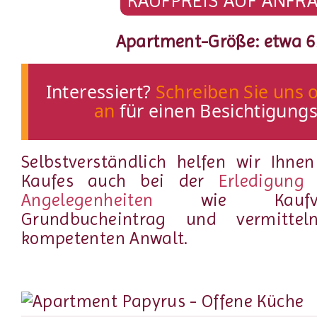
KAUFPREIS AUF ANFR
Apartment-Größe: etwa 6
Interessiert?
Schreiben Sie uns o
an
für einen Besichtigung
Selbstverständlich helfen wir Ihne
Kaufes auch bei der
Erledigung 
Angelegenheiten
wie Kaufve
Grundbucheintrag und vermitte
kompetenten Anwalt.