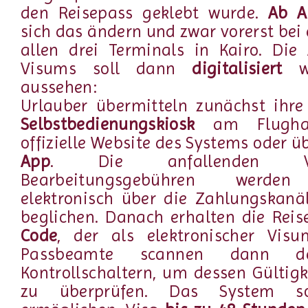
den Reisepass geklebt wurde.
Ab A
sich das ändern und zwar vorerst bei 
allen drei Terminals in Kairo. Die
Visums soll dann
digitalisiert
aussehen:
Urlauber übermitteln zunächst ihre
Selbstbedienungskiosk
am Flughaf
offizielle Website des Systems oder üb
App
. Die anfallenden 
Bearbeitungsgebühren werden
elektronisch über die Zahlungskanä
beglichen. Danach erhalten die Rei
Code
, der als elektronischer Visu
Passbeamte scannen dann 
Kontrollschaltern, um dessen Gültigk
zu überprüfen. Das System s