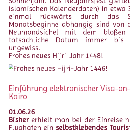
Sonnenjahr. Das Neujahrsfest gleitet
islamischen Kalenderdaten) in etwa
einmal rückwärts durch das S
Monatsbeginne abhängig sind von d
Neumondsichel mit dem bloßen 
tatsächliche Datum immer bis
ungewiss.
Frohes neues Hijri-Jahr 1448!
Einführung elektronischer Visa-on-A
Kairo
01.06.26
Bisher
erhielt man bei der Einreise
Flughafen ein
selbstklebendes Touri