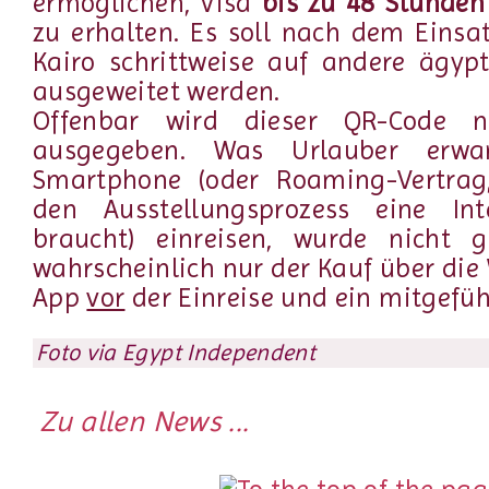
ermöglichen, Visa
bis zu 48 Stunden
zu erhalten. Es soll nach dem Eins
Kairo schrittweise auf andere ägyp
ausgeweitet werden.
Offenbar wird dieser QR-Code nu
ausgegeben. Was Urlauber erwa
Smartphone (oder Roaming-Vertrag
den Ausstellungsprozess eine Int
braucht) einreisen, wurde nicht g
wahrscheinlich nur der Kauf über die
App
vor
der Einreise und ein mitgefüh
Foto via Egypt Independent
Zu allen News ...