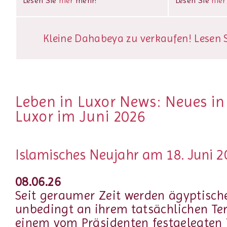
Lesen Sie
hier
mehr!
Lesen Sie
hier
Kleine Dahabeya zu verkaufen! Lesen Si
Leben in Luxor News: Neues i
Luxor im Juni 2026
Islamisches Neujahr am 18. Juni 2
08.06.26
Seit geraumer Zeit werden ägyptische
unbedingt an ihrem tatsächlichen Te
einem vom Präsidenten festgelegten T