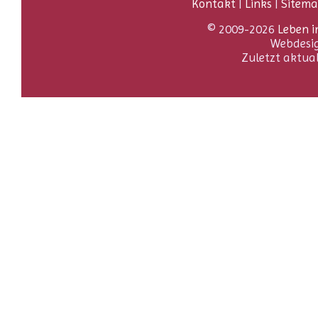
Kontakt
|
Links
|
Sitem
© 2009-2026
Leben i
Webdesi
Zuletzt aktua