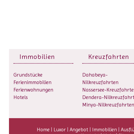
Immobilien
Kreuzfahrten
Grundstücke
Dahabeya-
Ferienimmobilien
Nilkreuzfahrten
Ferienwohnungen
Nassersee-Kreuzfahrt
Hotels
Dendera-Nilkreuzfahr
Minya-Nilkreuzfahrte
Home
|
Luxor
|
Angebot
|
Immobilien
|
Ausfl