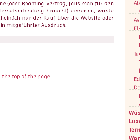
Ab
ne (oder Roaming-Vertrag, falls man für den
ternetverbindung braucht) einreisen, wurde
cheinlich nur der Kauf über die Website oder
As
ein mitgeführter Ausdruck.
El
Tu
Ed
De
Wüs
Lux
Ter
Wor