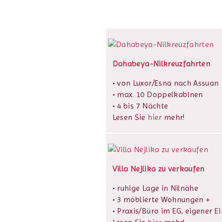
Dahabeya-Nilkreuzfahrten
• von Luxor/Esna nach Assuan
• max. 10 Doppelkabinen
• 4 bis 7 Nächte
Lesen Sie
hier
mehr!
Villa Nejlika zu verkaufen
• ruhige Lage in Nilnähe
• 3 möblierte Wohnungen +
• Praxis/Büro im EG, eigener E