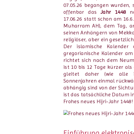
07.05.26 begangen wurden, 
offenbar das
Jahr 1448
n
17.06.26 statt schon am 16.6.
Muharram AH), dem Tag, 
seinen Anhängern von Mekk
religiöser, aber ein gesetzlic
Der islamische Kalender o
gregorianische Kalender a
richtet sich nach dem Neum
ist 10 bis 12 Tage kürzer als
gleitet daher (wie alle
Sonnenjahren einmal rückwä
abhängig sind von der Sicht
ist das tatsächliche Datum 
Frohes neues Hijri-Jahr 1448!
Einführung elektronisc