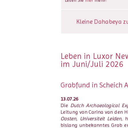
Lesen Sie
hier
mehr!
Kleine Dahabeya zu 
Leben in Luxor Ne
im Juni/Juli 2026
Grabfund in Scheich 
13.07.26
Die
Dutch Archaeological Ex
Leitung von Carina van den
Oosten, Universiteit Leiden,
h
bislang unbekanntes Grab en