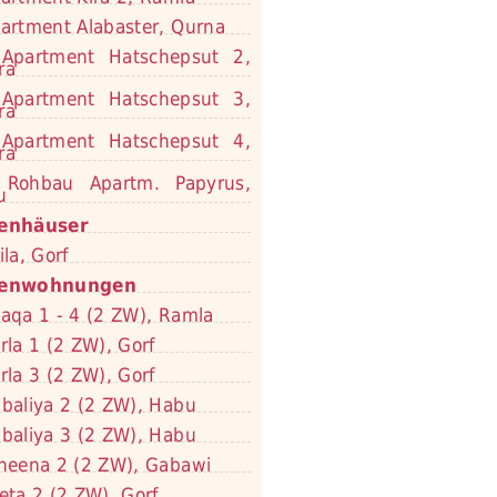
artment Alabaster, Qurna
Apartment Hatschepsut 2,
ra
Apartment Hatschepsut 3,
ra
Apartment Hatschepsut 4,
ra
Rohbau Apartm. Papyrus,
u
ienhäuser
ila, Gorf
ienwohnungen
aqa 1 - 4 (2 ZW), Ramla
rla 1 (2 ZW), Gorf
rla 3 (2 ZW), Gorf
baliya 2 (2 ZW), Habu
baliya 3 (2 ZW), Habu
neena 2 (2 ZW), Gabawi
eta 2 (2 ZW), Gorf