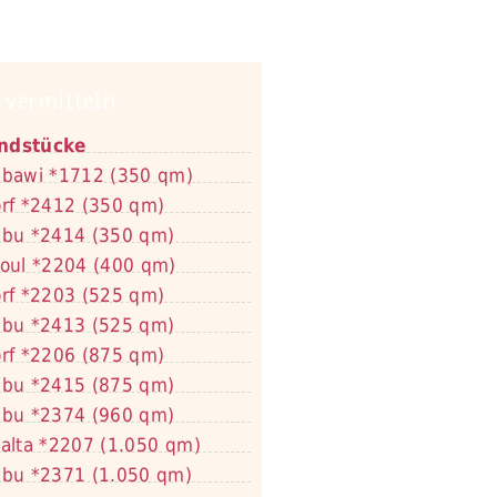
 vermitteln
ndstücke
bawi *1712 (350 qm)
rf *2412 (350 qm)
bu *2414 (350 qm)
oul *2204 (400 qm)
rf *2203 (525 qm)
bu *2413 (525 qm)
rf *2206 (875 qm)
bu *2415 (875 qm)
bu *2374 (960 qm)
alta *2207 (1.050 qm)
bu *2371 (1.050 qm)