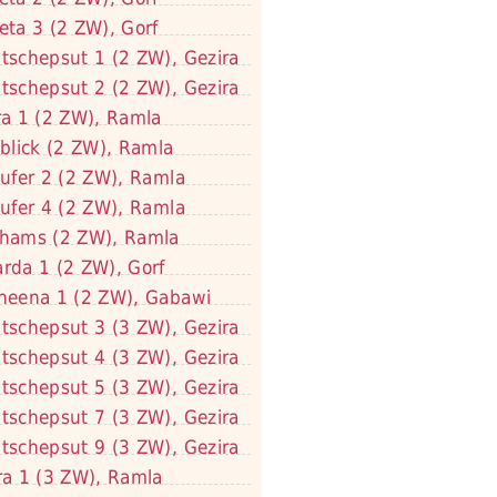
eta 3 (2 ZW), Gorf
tschepsut 1 (2 ZW), Gezira
tschepsut 2 (2 ZW), Gezira
ra 1 (2 ZW), Ramla
lblick (2 ZW), Ramla
lufer 2 (2 ZW), Ramla
lufer 4 (2 ZW), Ramla
hams (2 ZW), Ramla
rda 1 (2 ZW), Gorf
neena 1 (2 ZW), Gabawi
tschepsut 3 (3 ZW), Gezira
tschepsut 4 (3 ZW), Gezira
tschepsut 5 (3 ZW), Gezira
tschepsut 7 (3 ZW), Gezira
tschepsut 9 (3 ZW), Gezira
ra 1 (3 ZW), Ramla