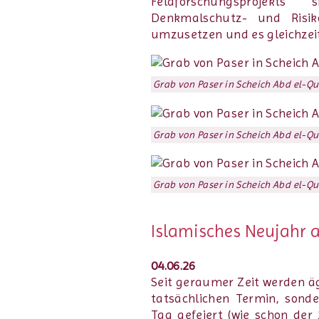
Feldforschungsprojekts
Denkmalschutz- und Risi
umzusetzen und es gleichzei
Grab von Paser in Scheich Abd el-Q
Grab von Paser in Scheich Abd el-Q
Grab von Paser in Scheich Abd el-Q
Islamisches Neujahr 
04.06.26
Seit geraumer Zeit werden ä
tatsächlichen Termin, sond
Tag gefeiert (wie schon der