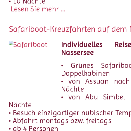
• 10 Nächte
Lesen Sie mehr ...
Safariboot-Kreuzfahrten auf dem 
Individuelles R
Nassersee
• Grünes Safarib
Doppelkabinen
• von Assuan nach
Nächte
• von Abu Simbel 
Nächte
• Besuch einzigartiger nubischer Tem
• Abfahrt montags bzw. freitags
• ab 4 Personen