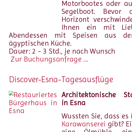
Motorbootes oder au
Segelboot. Bevor
Horizont verschwinde
Ihnen ein mit Lieb
Abendessen mit Speisen aus der 
ägyptischen Küche.
Dauer: 2 - 3 Std., je nach Wunsch
Zur Buchungsanfrage ...
Discover-Esna-Tagesausflüge
Architektonische St
in Esna
Wussten Sie, dass es 
Karawanserei
gibt? E
eine Ölmühle, ein