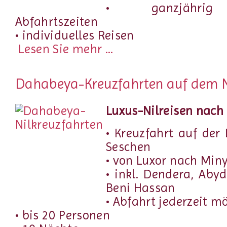
• ganzjährig 
Abfahrtszeiten
• individuelles Reisen
Lesen Sie mehr ...
Dahabeya-Kreuzfahrten auf dem N
Luxus-Nilreisen nach
• Kreuzfahrt auf de
Seschen
• von Luxor nach Min
• inkl. Dendera, Ab
Beni Hassan
• Abfahrt jederzeit m
• bis 20 Personen