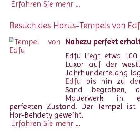
Erfahren Sie mehr ...
Besuch des Horus-Tempels von Ed
Nahezu perfekt erhal
Edfu liegt etwa 100
Luxor auf der westl
Jahrhundertelang la
Edfu
bis hin zu den
Sand begraben, d
Mauerwerk in e
perfekten Zustand. Der Tempel ist
Hor-Behdety geweiht.
Erfahren Sie mehr ...