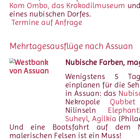
Kom Ombo, das Krokodilmuseum
und
eines nubischen Dorfes.
Termine auf Anfrage
Mehrtagesausflüge nach Assuan
Nubische Farben, mag
Wenigstens 5 Tag
einplanen für die Se
in Assuan: das
Nubis
Nekropole
Qubbet
Nilinseln
Elephant
Suheyl
,
Agilkia
(Phila
Und eine Bootsfahrt auf dem N
malerischen Felsen ist ein Muss!