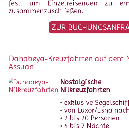
fest, um Einzelreisenden zu erm
zusammenzuschließen.
ZUR BUCHUNGSANFR
Dahabeya-Kreuzfahrten auf dem N
Assuan
Nostalgische
Nilkreuzfahrten
• exklusive Segelschif
• von Luxor/Esna nac
• 2 bis 20 Personen
• 4 bis 7 Nächte