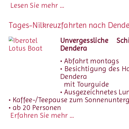
Lesen Sie mehr ...
Tages-Nilkreuzfahrten nach Dend
Unvergessliche Sch
Dendera
• Abfahrt montags
• Besichtigung des H
Dendera
mit Tourguide
• Ausgezeichnetes Lu
• Kaffee-/Teepause zum Sonnenunter
• ab 20 Personen
Erfahren Sie mehr ...