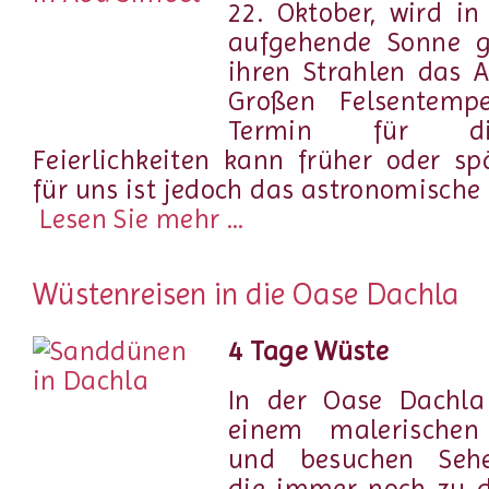
22. Oktober, wird i
aufgehende Sonne ge
ihren Strahlen das Al
Großen Felsentempe
Termin für die
Feierlichkeiten kann früher oder spä
für uns ist jedoch das astronomische 
Lesen Sie mehr ...
Wüstenreisen in die Oase Dachla
4 Tage Wüste
In der Oase Dachla
einem malerischen
und besuchen Sehen
die immer noch zu 