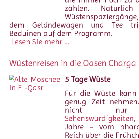
zählen. Natürlic
Wüstenspaziergäng
dem Geländewagen und Tee tr
Beduinen auf dem Programm.
Lesen Sie mehr ...
Wüstenreisen in die Oasen Charga
5 Tage Wüste
Für die Wüste kann
genug Zeit nehmen.
nicht nur 
Sehenswürdigkeiten
,
Jahre - vom phara
Reich über die Frühch