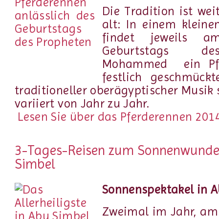
Die Tradition ist wei
alt: In einem kleine
findet jeweils 
Geburtstags de
Mohammed
ein Pf
festlich geschmück
traditioneller oberägyptischer Musik 
variiert von Jahr zu Jahr.
Lesen Sie über das Pferderennen 2014 
3-Tages-Reisen zum Sonnenwunde
Simbel
Sonnenspektakel in 
Zweimal im Jahr, am