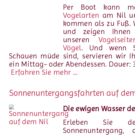
Per Boot kann 
Vogelarten
am Nil um
kommen als zu Fuß. W
und zeigen Ihnen 
unseren
Vogelseite
Vögel
. Und wenn S
Schauen müde sind, servieren wir I
ein Mittag- oder Abendessen.
Dauer: 3
Erfahren Sie mehr ...
Sonnenuntergangsfahrten auf dem
Die ewigen Wasser de
Erleben Sie d
Sonnenuntergang, 