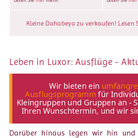
Lesen Sie
hier
mehr!
Lesen Sie
hier
Kleine Dahabeya zu verkaufen! Lesen Si
Leben in Luxor: Ausflüge - Akt
Wir bieten ein
umfangre
Ausflugsprogramm
für Individ
Kleingruppen und Gruppen an - 
Ihren Wunschtermin, und wir sin
Darüber hinaus legen wir hin un