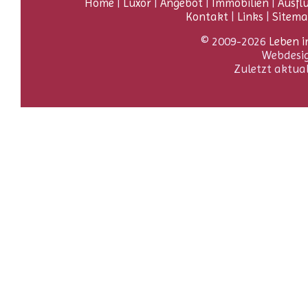
Home
|
Luxor
|
Angebot
|
Immobilien
|
Ausfl
Kontakt
|
Links
|
Sitem
© 2009-2026
Leben i
Webdesi
Zuletzt aktua