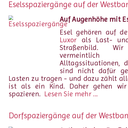
Eselsspaziergänge auf der Westba
Auf Augenhöhe mit E
Esel gehören auf d
Luxor
als Last- un
Straßenbild. W
vermeintlich 
Alltagssituationen, 
sind nicht dafür g
Lasten zu tragen - und dazu zählt al
ist als ein Kind. Daher gehen wi
spazieren.
Lesen Sie mehr ...
Dorfspaziergänge auf der Westba