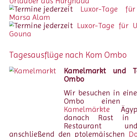
Urlauber aus Hurghada
Luxor-Tage fü
Marsa Alam
Luxor-Tage für U
Gouna
Tagesausflüge nach Kom Ombo
Kamelmarkt und 
Ombo
Wir besuchen in ein
Ombo einen d
Kamelmärkte
Ägypt
danach Rast in 
Restaurant un
anschließend den ptolemäischen
Do