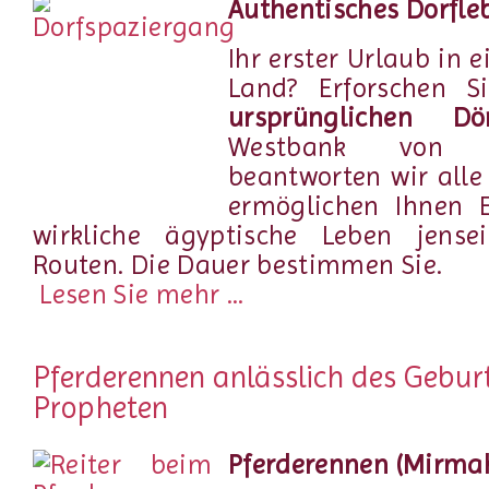
Authentisches Dorfle
Ihr erster Urlaub in 
Land? Erforschen S
ursprünglichen Dör
Westbank von L
beantworten wir alle
ermöglichen Ihnen E
wirkliche ägyptische Leben jenseit
Routen. Die Dauer bestimmen Sie.
Lesen Sie mehr ...
Pferderennen anlässlich des Gebur
Propheten
Pferderennen (Mirma