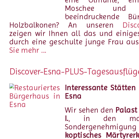
Moschee und 
beeindruckende Bü
Holzbalkonen? An unseren
Disc
zeigen wir Ihnen all das und einig
durch eine geschulte junge Frau au
Sie mehr ...
Discover-Esna-PLUS-Tagesausflüg
Interessante Stätten
Esna
Wir sehen den
Palast
I.
, in den ma
Sondergenehmigu
koptisches Märtyrerk