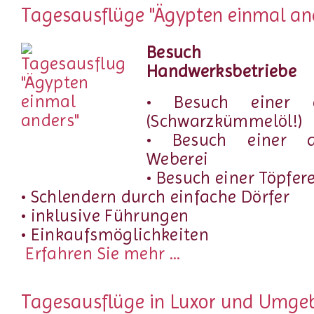
Tagesausflüge "Ägypten einmal an
Besuch trad
Handwerksbetriebe
• Besuch einer 
(Schwarzkümmelöl!)
• Besuch einer al
Weberei
• Besuch einer Töpfere
• Schlendern durch einfache Dörfer
• inklusive Führungen
• Einkaufsmöglichkeiten
Erfahren Sie mehr ...
Tagesausflüge in Luxor und Umg