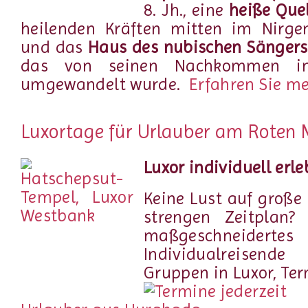
8. Jh., eine
heiße Que
heilenden Kräften mitten im Nirge
und das
Haus des nubischen Sänger
das von seinen Nachkommen i
umgewandelt wurde.
Erfahren Sie meh
Luxortage für Urlauber am Roten 
Luxor individuell erl
Keine Lust auf große
strengen Zeitplan?
maßgeschneidertes
Individualreisen
Gruppen in Luxor, Ter
Lu