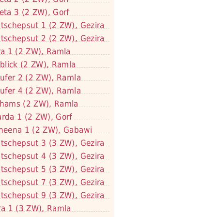
eta 3 (2 ZW), Gorf
tschepsut 1 (2 ZW), Gezira
tschepsut 2 (2 ZW), Gezira
ra 1 (2 ZW), Ramla
lblick (2 ZW), Ramla
lufer 2 (2 ZW), Ramla
lufer 4 (2 ZW), Ramla
hams (2 ZW), Ramla
rda 1 (2 ZW), Gorf
neena 1 (2 ZW), Gabawi
tschepsut 3 (3 ZW), Gezira
tschepsut 4 (3 ZW), Gezira
tschepsut 5 (3 ZW), Gezira
tschepsut 7 (3 ZW), Gezira
tschepsut 9 (3 ZW), Gezira
ra 1 (3 ZW), Ramla