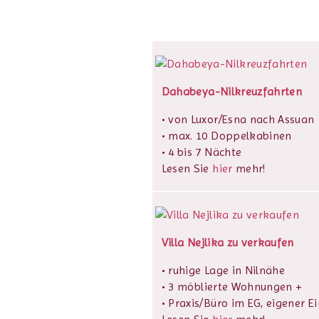
Dahabeya-Nilkreuzfahrten
• von Luxor/Esna nach Assuan
• max. 10 Doppelkabinen
• 4 bis 7 Nächte
Lesen Sie
hier
mehr!
Villa Nejlika zu verkaufen
• ruhige Lage in Nilnähe
• 3 möblierte Wohnungen +
• Praxis/Büro im EG, eigener E