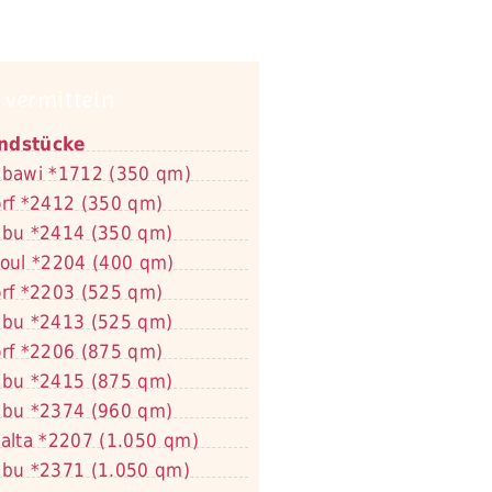
 vermitteln
ndstücke
bawi *1712 (350 qm)
rf *2412 (350 qm)
bu *2414 (350 qm)
oul *2204 (400 qm)
rf *2203 (525 qm)
bu *2413 (525 qm)
rf *2206 (875 qm)
bu *2415 (875 qm)
bu *2374 (960 qm)
alta *2207 (1.050 qm)
bu *2371 (1.050 qm)