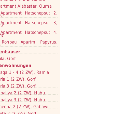
artment Alabaster, Qurna
Apartment Hatschepsut 2,
ra
Apartment Hatschepsut 3,
ra
Apartment Hatschepsut 4,
ra
Rohbau Apartm. Papyrus,
u
ienhäuser
ila, Gorf
ienwohnungen
aqa 1 - 4 (2 ZW), Ramla
rla 1 (2 ZW), Gorf
rla 3 (2 ZW), Gorf
baliya 2 (2 ZW), Habu
baliya 3 (2 ZW), Habu
neena 2 (2 ZW), Gabawi
eta 2 (2 ZW), Gorf