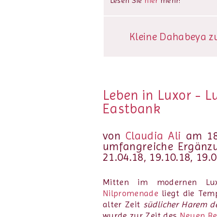
Lesen Sie
hier
mehr!
Kleine Dahabeya zu 
Leben in Luxor - L
Eastbank
von
Claudia Ali
am 18.
umfangreiche Ergänzu
21.04.18, 19.10.18, 19.
Mitten im modernen Lux
Nilpromenade
liegt die Tem
alter Zeit
südlicher Harem 
wurde zur Zeit des
Neuen Re