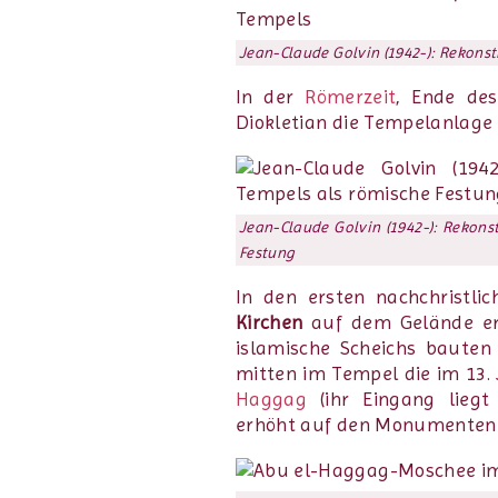
Jean-Claude Golvin (1942-): Rekons
In der
Römerzeit
, Ende des
Diokletian die Tempelanlage 
Jean-Claude Golvin (1942-): Rekons
Festung
In den ersten nachchristl
Kirchen
auf dem Gelände erri
islamische Scheichs baute
mitten im Tempel die im 13.
Haggag
(ihr Eingang liegt
erhöht auf den Monumenten e