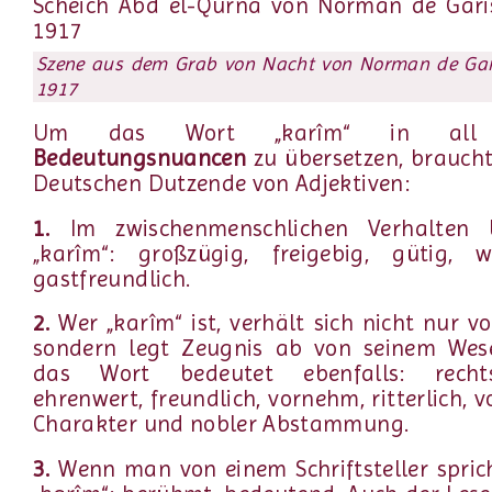
Szene aus dem Grab von Nacht von Norman de Gari
1917
Um das Wort „karîm“ in all 
Bedeutungsnuancen
zu übersetzen, brauch
Deutschen Dutzende von Adjektiven:
1.
Im zwischenmenschlichen Verhalten 
„karîm“: großzügig, freigebig, gütig, wo
gastfreundlich.
2.
Wer „karîm“ ist, verhält sich nicht nur vor
sondern legt Zeugnis ab von seinem Wes
das Wort bedeutet ebenfalls: rechts
ehrenwert, freundlich, vornehm, ritterlich, 
Charakter und nobler Abstammung.
3.
Wenn man von einem Schriftsteller sprich