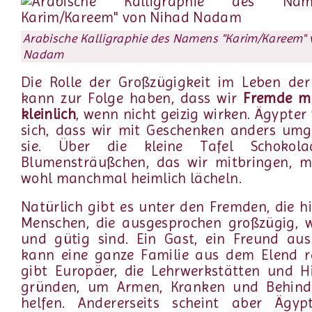
Arabische Kalligraphie des Namens "Karim/Kareem"
Nadam
Die Rolle der Großzügigkeit im Leben der
kann zur Folge haben, dass wir
Fremde m
kleinlich
, wenn nicht geizig wirken. Ägypte
sich, dass wir mit Geschenken anders umg
sie. Über die kleine Tafel Schokola
Blumensträußchen, das wir mitbringen, m
wohl manchmal heimlich lächeln.
Natürlich gibt es unter den Fremden, die hi
Menschen, die ausgesprochen großzügig, w
und gütig sind. Ein Gast, ein Freund aus
kann eine ganze Familie aus dem Elend re
gibt Europäer, die Lehrwerkstätten und H
gründen, um Armen, Kranken und Behind
helfen. Andererseits scheint aber Ägyp