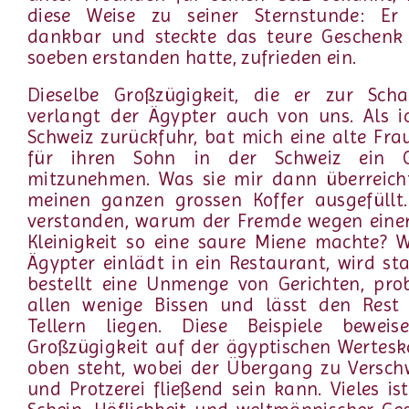
diese Weise zu seiner Sternstunde: Er 
dankbar und steckte das teure Geschenk 
soeben erstanden hatte, zufrieden ein.
Dieselbe Großzügigkeit, die er zur Scha
verlangt der Ägypter auch von uns. Als i
Schweiz zurückfuhr, bat mich eine alte Fra
für ihren Sohn in der Schweiz ein G
mitzunehmen. Was sie mir dann überreicht
meinen ganzen grossen Koffer ausgefüllt.
verstanden, warum der Fremde wegen einer
Kleinigkeit so eine saure Miene machte? 
Ägypter einlädt in ein Restaurant, wird st
bestellt eine Unmenge von Gerichten, pro
allen wenige Bissen und lässt den Rest
Tellern liegen. Diese Beispiele beweis
Großzügigkeit auf der ägyptischen Wertes
oben steht, wobei der Übergang zu Versc
und Protzerei fließend sein kann. Vieles is