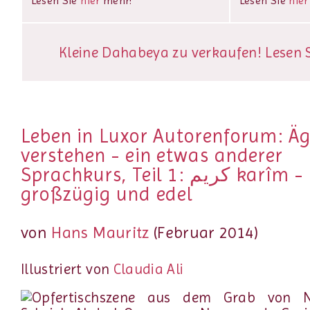
Lesen Sie
hier
mehr!
Lesen Sie
hier
Kleine Dahabeya zu verkaufen! Lesen Si
Leben in Luxor Autorenforum: Ä
verstehen - ein etwas anderer
Sprachkurs, Teil 1: كريم karîm -
großzügig und edel
von
Hans Mauritz
(Februar 2014)
Illustriert von
Claudia Ali