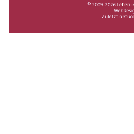
© 2009-2026
Leben i
Webdesi
Zuletzt aktua