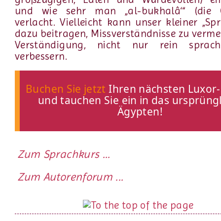
und wie sehr man „al-bukhalâ‘“ (die G
verlacht. Vielleicht kann unser kleiner „Sp
dazu beitragen, Missverständnisse zu verm
Verständigung, nicht nur rein sprach
verbessern.
Buchen Sie jetzt
Ihren nächsten Luxor
und tauchen Sie ein in das ursprüng
Ägypten!
Zum Sprachkurs ...
Zum Autorenforum ...