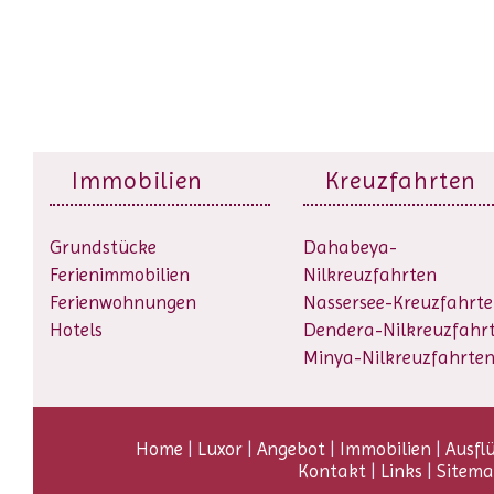
Immobilien
Kreuzfahrten
Grundstücke
Dahabeya-
Ferienimmobilien
Nilkreuzfahrten
Ferienwohnungen
Nassersee-Kreuzfahrt
Hotels
Dendera-Nilkreuzfahr
Minya-Nilkreuzfahrte
Home
|
Luxor
|
Angebot
|
Immobilien
|
Ausfl
Kontakt
|
Links
|
Sitem