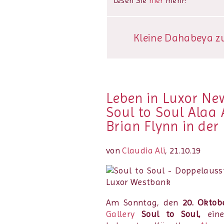
Lesen Sie
hier
mehr!
Kleine Dahabeya zu 
Leben in Luxor Ne
Soul to Soul Alaa
Brian Flynn in der
von
Claudia Ali
, 21.10.19
Am Sonntag, den
20. Oktob
Gallery
Soul to Soul,
ein