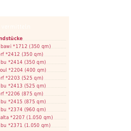
 vermitteln
ndstücke
bawi *1712 (350 qm)
rf *2412 (350 qm)
bu *2414 (350 qm)
oul *2204 (400 qm)
rf *2203 (525 qm)
bu *2413 (525 qm)
rf *2206 (875 qm)
bu *2415 (875 qm)
bu *2374 (960 qm)
alta *2207 (1.050 qm)
bu *2371 (1.050 qm)