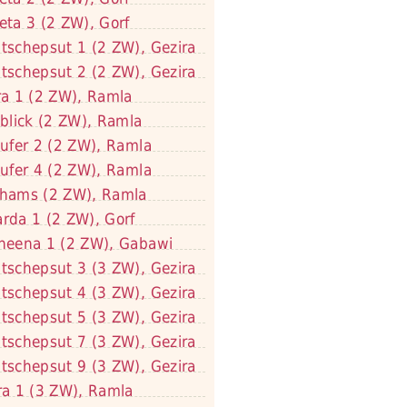
eta 3 (2 ZW), Gorf
tschepsut 1 (2 ZW), Gezira
tschepsut 2 (2 ZW), Gezira
ra 1 (2 ZW), Ramla
lblick (2 ZW), Ramla
lufer 2 (2 ZW), Ramla
lufer 4 (2 ZW), Ramla
hams (2 ZW), Ramla
rda 1 (2 ZW), Gorf
neena 1 (2 ZW), Gabawi
tschepsut 3 (3 ZW), Gezira
tschepsut 4 (3 ZW), Gezira
tschepsut 5 (3 ZW), Gezira
tschepsut 7 (3 ZW), Gezira
tschepsut 9 (3 ZW), Gezira
ra 1 (3 ZW), Ramla