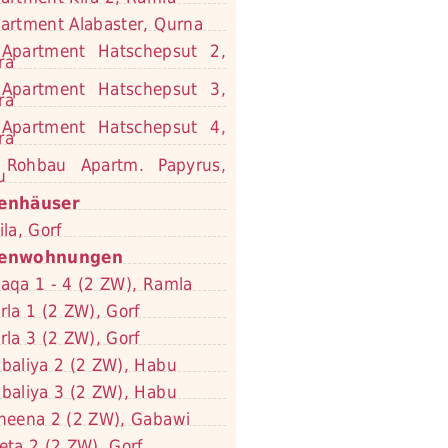
artment Alabaster, Qurna
Apartment Hatschepsut 2,
ra
Apartment Hatschepsut 3,
ra
Apartment Hatschepsut 4,
ra
Rohbau Apartm. Papyrus,
u
ienhäuser
ila, Gorf
ienwohnungen
aqa 1 - 4 (2 ZW), Ramla
rla 1 (2 ZW), Gorf
rla 3 (2 ZW), Gorf
baliya 2 (2 ZW), Habu
baliya 3 (2 ZW), Habu
neena 2 (2 ZW), Gabawi
eta 2 (2 ZW), Gorf