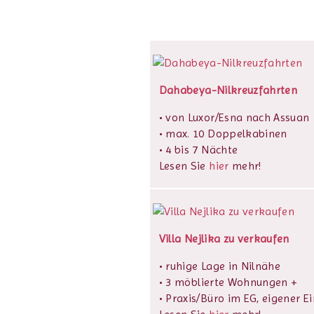
Dahabeya-Nilkreuzfahrten
• von Luxor/Esna nach Assuan
• max. 10 Doppelkabinen
• 4 bis 7 Nächte
Lesen Sie
hier
mehr!
Villa Nejlika zu verkaufen
• ruhige Lage in Nilnähe
• 3 möblierte Wohnungen +
• Praxis/Büro im EG, eigener E