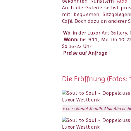
bekannten Künstlern
Alaa
Auch die Galerie selbst pr
mit bequemen Sitzgelegenh
Café. Doch dazu an anderer S
Wo:
in der Luxor Art Gallery,
Wann:
bis 9.11., Mo-Do 10-22
So 16-22 Uhr
Preise auf Anfrage
Die Eröffnung (Fotos: 
v.l.n.r.: Manal Shuaib, Alaa Abu el