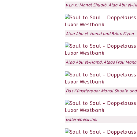
v.l.n.r.: Manal Shuaib, Alaa Abu el
Alaa Abu el-Hamd und Brian Flynn
Alaa Abu el-Hamd, Alaas Frau Manal
Das Künstlerpaar Manal Shuaib un
Galeriebesucher