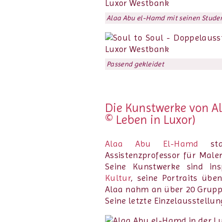
Alaa Abu el-Hamd mit seinen Stude
Passend gekleidet
Die Kunstwerke von A
© Leben in Luxor)
Alaa Abu El-Hamd
sta
Assistenzprofessor für Male
Seine Kunstwerke sind in
Kultur
, seine Portraits übe
Alaa nahm an über 20 Gruppe
Seine letzte Einzelausstellu