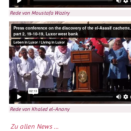
Rede von Moustafa Waziry
Rede von Khaled el-Anany
Zu allen News ...