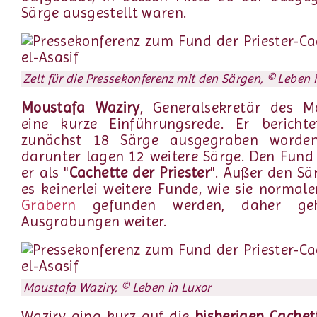
Särge ausgestellt waren.
Zelt für die Pressekonferenz mit den Särgen, © Leben 
Moustafa Waziry
, Generalsekretär des Mo
eine kurze Einführungsrede. Er berichte
zunächst 18 Särge ausgegraben worde
darunter lagen 12 weitere Särge. Den Fund 
er als "
Cachette der Priester
". Außer den S
es keinerlei weitere Funde, wie sie normale
Gräbern
gefunden werden, daher ge
Ausgrabungen weiter.
Moustafa Waziry, © Leben in Luxor
Waziry ging kurz auf die
bisherigen Cache