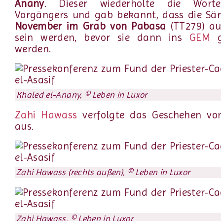
Anany
. Dieser wiederholte die Worte
Vorgängers und gab bekannt, dass die Sä
November im Grab von Pabasa
(TT279) au
sein werden, bevor sie dann ins
GEM
g
werden.
Khaled el-Anany, © Leben in Luxor
Zahi Hawass
verfolgte das Geschehen v
aus.
Zahi Hawass (rechts außen), © Leben in Luxor
Zahi Hawass, © Leben in Luxor