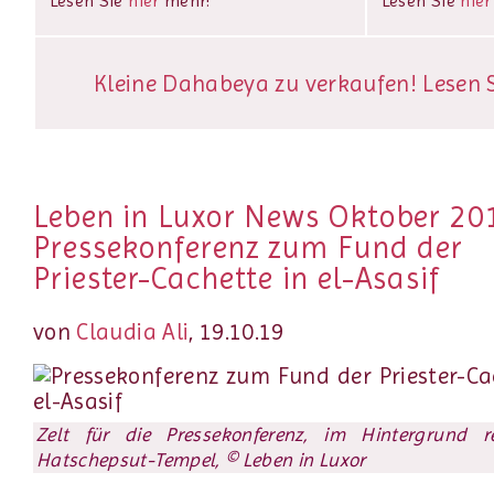
Lesen Sie
hier
mehr!
Lesen Sie
hier
Kleine Dahabeya zu verkaufen! Lesen Si
Leben in Luxor News Oktober 20
Pressekonferenz zum Fund der
Priester-Cachette in el-Asasif
von
Claudia Ali
, 19.10.19
Zelt für die Pressekonferenz, im Hintergrund r
Hatschepsut-Tempel, © Leben in Luxor