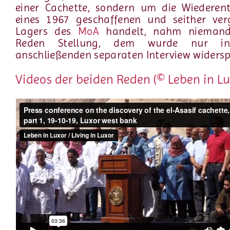
einer Cachette, sondern um die Wiederen
eines 1967 geschaffenen und seither ver
Lagers des
MoA
handelt, nahm niemand
Reden Stellung, dem wurde nur i
anschließenden separaten Interview widersp
Videos der beiden Reden (© Leben in Lu