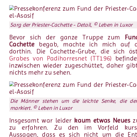
Sarg der Priester-Cachette - Detail, © Leben in Luxor
Bevor sich der ganze Truppe zum
Fun
Cachette
begab, machte ich mich auf 
dorthin. Die Cachette-Grube, die sich ös
Grabes von Padihorresnet (TT196)
befinde
inzwischen wieder zugeschüttet, daher gib
nichts mehr zu sehen.
Die Männer stehen um die leichte Senke, die de
markiert. © Leben in Luxor
Insgesamt war leider
kaum etwas Neues
z
zu erfahren. Zu den im Vorfeld kurs
Aussagen, dass es sich nicht um die En