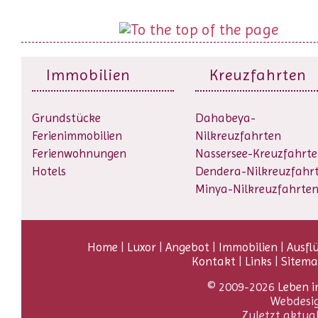
Immobilien
Kreuzfahrten
Grundstücke
Dahabeya-
Ferienimmobilien
Nilkreuzfahrten
Ferienwohnungen
Nassersee-Kreuzfahrt
Hotels
Dendera-Nilkreuzfahr
Minya-Nilkreuzfahrte
Home
|
Luxor
|
Angebot
|
Immobilien
|
Ausfl
Kontakt
|
Links
|
Sitem
© 2009-2026
Leben i
Webdesi
Zuletzt aktua