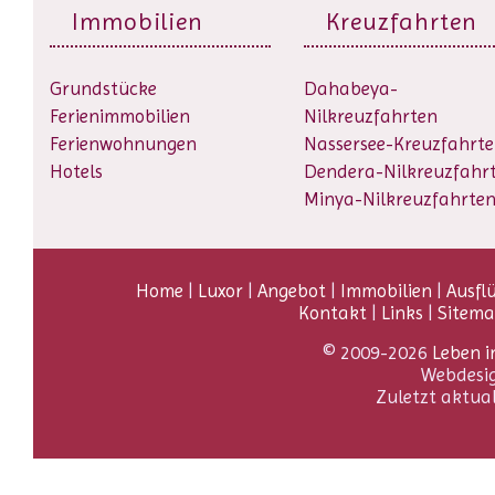
Immobilien
Kreuzfahrten
Grundstücke
Dahabeya-
Ferienimmobilien
Nilkreuzfahrten
Ferienwohnungen
Nassersee-Kreuzfahrt
Hotels
Dendera-Nilkreuzfahr
Minya-Nilkreuzfahrte
Home
|
Luxor
|
Angebot
|
Immobilien
|
Ausfl
Kontakt
|
Links
|
Sitem
© 2009-2026
Leben i
Webdesi
Zuletzt aktua