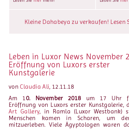
Lesen Sie
hier
mehr!
Lesen Sie
hier
Kleine Dahabeya zu verkaufen! Lesen Si
Leben in Luxor News November 
Eröffnung von Luxors erster
Kunstgalerie
von
Claudia Ali
, 12.11.18
Am 1
0. November 2018
um 17 Uhr f
Eröffnung von Luxors erster Kunstgalerie,
Art Gallery
, in Ramla (Luxor Westbank) st
Menschen kamen in Scharen, um de
mitzuerleben. Viele Ägyptologen waren d