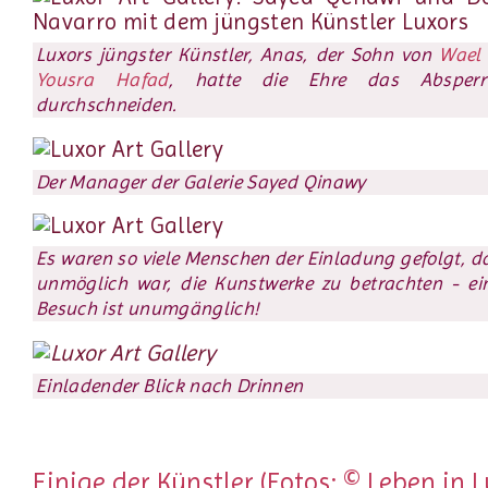
Luxors jüngster Künstler, Anas, der Sohn von
Wael
Yousra Hafad
, hatte die Ehre das Absper
durchschneiden.
Der Manager der Galerie
Sayed Qinawy
Es waren so viele Menschen der Einladung gefolgt, da
unmöglich war, die Kunstwerke zu betrachten - ei
Besuch ist unumgänglich!
Einladender Blick nach Drinnen
Einige der Künstler (Fotos: © Leben in L