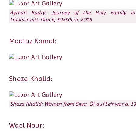
Ayman Kadry: Journey of the Holy Family int
Linolschnitt-Druck, 50x50cm, 2016
Moataz Kamal:
Shaza Khalid:
Shaza Khalid: Women from Siwa, Öl auf Leinwand, 
Wael Nour: