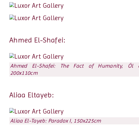
Ahmed El-Shafei:
Ahmed El-Shafei: The Fact of Humanity, Öl a
200x110cm
Aliaa Eltayeb:
Aliaa El-Tayeb: Paradox I, 150x225cm