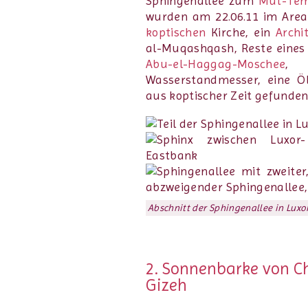
Sphingenallee zum
Mut-Tem
wurden am 22.06.11 im Area
koptischen
Kirche, ein
Archi
al-Muqashqash, Reste eines
Abu-el-Haggag-Moschee
, 
Wasserstandmesser, eine Ö
aus koptischer Zeit gefunden
Abschnitt der Sphingenallee in Luxor
2. Sonnenbarke von Ch
Gizeh