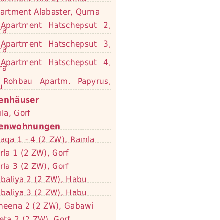
artment Alabaster, Qurna
Apartment Hatschepsut 2,
ra
Apartment Hatschepsut 3,
ra
Apartment Hatschepsut 4,
ra
Rohbau Apartm. Papyrus,
u
ienhäuser
ila, Gorf
ienwohnungen
aqa 1 - 4 (2 ZW), Ramla
rla 1 (2 ZW), Gorf
rla 3 (2 ZW), Gorf
baliya 2 (2 ZW), Habu
baliya 3 (2 ZW), Habu
neena 2 (2 ZW), Gabawi
eta 2 (2 ZW), Gorf