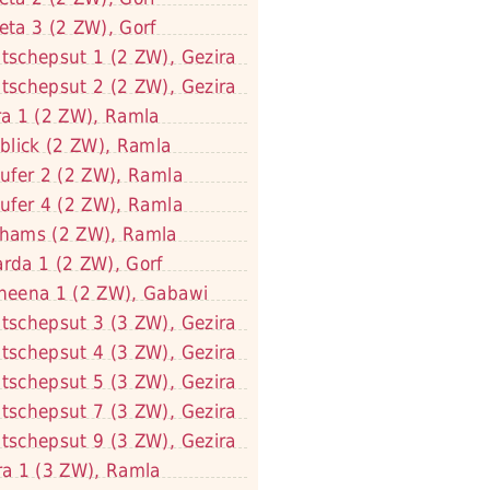
eta 3 (2 ZW), Gorf
tschepsut 1 (2 ZW), Gezira
tschepsut 2 (2 ZW), Gezira
ra 1 (2 ZW), Ramla
lblick (2 ZW), Ramla
lufer 2 (2 ZW), Ramla
lufer 4 (2 ZW), Ramla
hams (2 ZW), Ramla
rda 1 (2 ZW), Gorf
neena 1 (2 ZW), Gabawi
tschepsut 3 (3 ZW), Gezira
tschepsut 4 (3 ZW), Gezira
tschepsut 5 (3 ZW), Gezira
tschepsut 7 (3 ZW), Gezira
tschepsut 9 (3 ZW), Gezira
ra 1 (3 ZW), Ramla