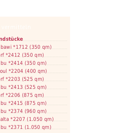
 vermitteln
ndstücke
bawi *1712 (350 qm)
rf *2412 (350 qm)
bu *2414 (350 qm)
oul *2204 (400 qm)
rf *2203 (525 qm)
bu *2413 (525 qm)
rf *2206 (875 qm)
bu *2415 (875 qm)
bu *2374 (960 qm)
alta *2207 (1.050 qm)
bu *2371 (1.050 qm)