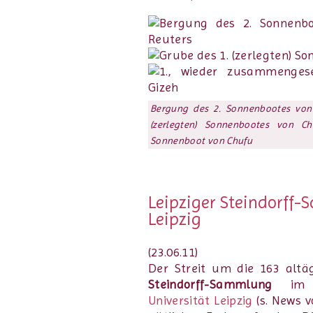
Bergung des 2. Sonnenbootes von 
(zerlegten) Sonnenbootes von C
Sonnenboot von Chufu
Leipziger Steindorff-
Leipzig
(23.06.11)
Der Streit um die 163 alt
Steindorff-Sammlung
i
Universität Leipzig
(s. News 