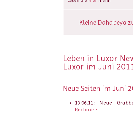
Lesen Sie
hier
mehr!
Kleine Dahabeya zu 
Leben in Luxor Ne
Luxor im Juni 201
Neue Seiten im Juni 2
13.06.11: Neue Grabb
Rechmire