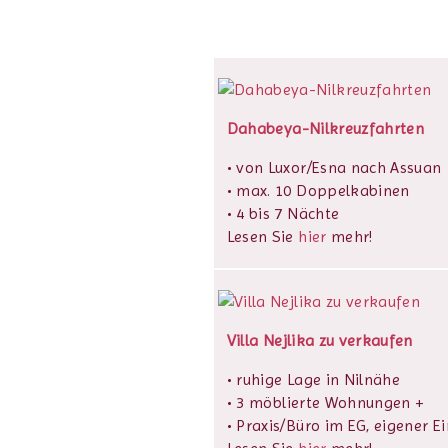
Dahabeya-Nilkreuzfahrten
• von Luxor/Esna nach Assuan
• max. 10 Doppelkabinen
• 4 bis 7 Nächte
Lesen Sie
hier
mehr!
Villa Nejlika zu verkaufen
• ruhige Lage in Nilnähe
• 3 möblierte Wohnungen +
• Praxis/Büro im EG, eigener E