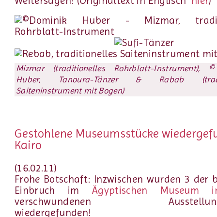
Weitersagen! (Originaltext in Englisch
hier
)
Mizmar (traditionelles Rohrblatt-Instrument), 
Huber, Tanoura-Tänzer & Rabab (tradit
Saiteninstrument mit Bogen)
Gestohlene Museumsstücke wiedergef
Kairo
(16.02.11)
Frohe Botschaft: Inzwischen wurden 3 der 
Einbruch im
Ägyptischen Museum i
verschwundenen Ausstellungs
wiedergefunden!