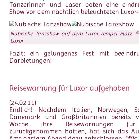
Tänzerinnen und Laser boten eine eindru
Show vor dem nächtlich beleuchteten Luxor
Nubische Tanzshow auf dem Luxor-Tempel-Platz, ©
Luxor
Fazit: ein gelungenes Fest mit beeindr
Darbietungen!
Reisewarnung für Luxor aufgehoben
(24.02.11)
Endlich! Nachdem Italien, Norwegen, S
Dänemark und Großbritannien bereits v
Woche ihre Reisewarnungen für
zurückgenommen hatten, hat sich das Au
Amt gestern Abend dazu entschlossen,
"
für 