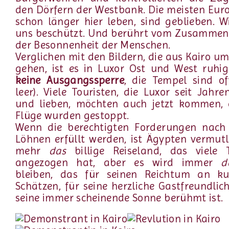
den Dörfern der Westbank. Die meisten Euro
schon länger hier leben, sind geblieben. W
uns beschützt. Und berührt vom Zusammen
der Besonnenheit der Menschen.
Verglichen mit den Bildern, die aus Kairo um
gehen, ist es in Luxor Ost und West ruhig
keine Ausgangssperre
, die Tempel sind of
leer). Viele Touristen, die Luxor seit Jahr
und lieben, möchten auch jetzt kommen, 
Flüge wurden gestoppt.
Wenn die berechtigten Forderungen nach
Löhnen erfüllt werden, ist Ägypten vermutl
mehr
das
billige Reiseland, das viele T
angezogen hat, aber es wird immer
d
bleiben, das für seinen Reichtum an kul
Schätzen, für seine herzliche Gastfreundlic
seine immer scheinende Sonne berühmt ist.