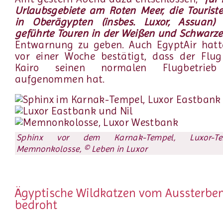
Urlaubsgebiete am Roten Meer, die Tourist
in Oberägypten (insbes. Luxor, Assuan)
geführte Touren in der Weißen und Schwarz
Entwarnung zu geben. Auch EgyptAir hatte
vor einer Woche bestätigt, dass der Flug
Kairo seinen normalen Flugbetrieb
aufgenommen hat.
Sphinx vor dem Karnak-Tempel, Luxor-T
Memnonkolosse, © Leben in Luxor
Ägyptische Wildkatzen vom Aussterbe
bedroht