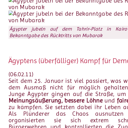
Ägypter jubeln auf dem Tahrir-Platz in Kair
Bekanntgabe des Rücktritts von Mubarak
Ägyptens (überfälliger) Kampf für Dem
(06.02.11)
Seit dem 25. Januar ist viel passiert, was wi
dem Ausmaß nicht für möglich gehalten
Junge Ägypter gingen auf die Straße, um
Meinungsäußerung, bessere Löhne
und
fai
zu kämpfen. Sie setzten dabei ihr Leben au
Als Plünderer das Chaos ausnutzen w
organisierten sie sich extrem sch
Bürgerwehren und kontrollierten die Zu