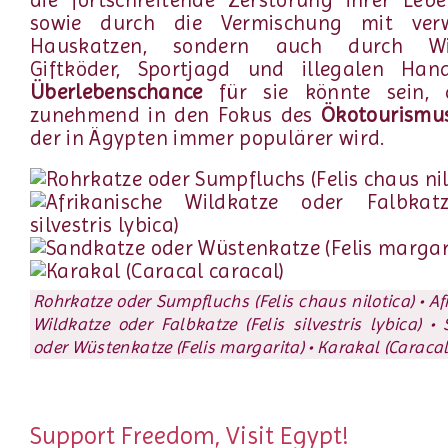
die fortschreitende Zerstörung ihrer Leb
sowie durch die Vermischung mit verw
Hauskatzen, sondern auch durch Wild
Giftköder, Sportjagd und illegalen Hand
Überlebenschance
für sie könnte sein, 
zunehmend in den Fokus des
Ökotourismu
der in Ägypten immer populärer wird.
Rohrkatze oder Sumpfluchs (Felis chaus nilotica) • Af
Wildkatze oder Falbkatze (Felis silvestris lybica) •
oder Wüstenkatze (Felis margarita) • Karakal (Caracal
Support Freedom, Visit Egypt!