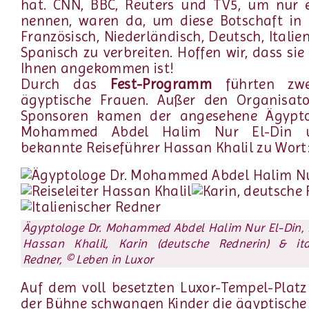
hat. CNN, BBC, Reuters und TV5, um nur e
nennen, waren da, um diese Botschaft in 
Französisch, Niederländisch, Deutsch, Italie
Spanisch zu verbreiten. Hoffen wir, dass sie
Ihnen angekommen ist!
Durch das
Fest-Programm
führten zwe
ägyptische Frauen. Außer den Organisat
Sponsoren kamen der angesehene Ägypto
Mohammed Abdel Halim Nur El-Din 
bekannte Reiseführer Hassan Khalil zu Wort
Ägyptologe Dr. Mohammed Abdel Halim Nur El-Din, R
Hassan Khalil, Karin (deutsche Rednerin) & ital
Redner, © Leben in Luxor
Auf dem voll besetzten Luxor-Tempel-Plat
der Bühne schwangen Kinder die ägyptische