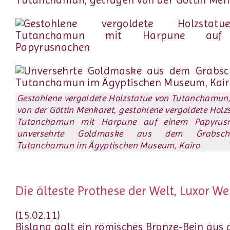
Gestohlene vergoldete Holzstatue von Tutanchamun
von der Göttin Menkaret, gestohlene vergoldete Holz
Tutanchamun mit Harpune auf einem Papyrus
unversehrte Goldmaske aus dem Grabsch
Tutanchamun im Ägyptischen Museum, Kairo
Die älteste Prothese der Welt, Luxor W
(15.02.11)
Bislang galt ein römisches Bronze-Bein aus