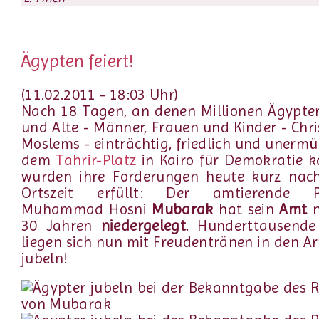
Ägypten feiert!
(11.02.2011 - 18:03 Uhr)
Nach 18 Tagen, an denen Millionen Ägypte
und Alte - Männer, Frauen und Kinder - Chr
Moslems - einträchtig, friedlich und unermü
dem
Tahrir-Platz
in Kairo für Demokratie k
wurden ihre Forderungen heute kurz nac
Ortszeit erfüllt: Der amtierende Pr
Muhammad Hosni
Mubarak
hat sein
Amt
n
30 Jahren
niedergelegt
. Hunderttausende
liegen sich nun mit Freudentränen in den 
jubeln!