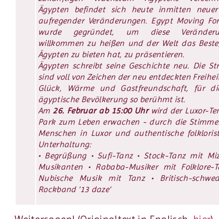
Ägypten befindet sich heute inmitten neue
aufregender Veränderungen. Egypt Moving Fo
wurde gegründet, um diese Veränderu
willkommen zu heißen und der Welt das Beste
Ägypten zu bieten hat, zu präsentieren.
Ägypten schreibt seine Geschichte neu. Die St
sind voll von Zeichen der neu entdeckten Freihei
Glück, Wärme und Gastfreundschaft, für di
ägyptische Bevölkerung so berühmt ist.
Am
26. Februar ab 15:00 Uhr
wird der Luxor-Te
Park zum Leben erwachen - durch die Stimme
Menschen in Luxor und authentische folklorist
Unterhaltung:
• Begrüßung • Sufi-Tanz • Stock-Tanz mit Mi
Musikanten • Rababa-Musiker mit Folklore-T
Nubische Musik mit Tanz • Britisch-schwed
Rockband '13 daze'