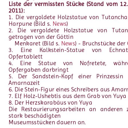
Liste der vermissten Stücke (Stand vom 12
2011):
1. Die vergoldete Holzstatue von Tutanch
Harpune (Bild s.
News
)
2. Die vergoldete Holzstatue von Tuta
getragen von der Göttin
Menkaret (Bild s.
News
) - Bruchstücke der
3. Eine Kalkstein-Statue von Echna
Opfertablett
4. Eine Statue von Nofretete, währ
Opfergaben darbringt
5. Der Sandstein-Kopf einer Prinzessin
Amarnazeit
6. Die Stein-Figur eines Schreibers aus Amar
7. Elf Holz-Ushebtis aus dem Grab von Yuya 
8. Der Herzskarabäus von Yuya
Die Restaurierungsarbeiten an anderen 
stark beschädigten
Museumsstücken dauern an.