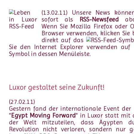
(13.02.11) Unsere News könne
sofort als
RSS-Newsfeed
abon
Wenn Sie Mozilla Firefox oder 
Browser verwenden, klicken Sie b
direkt auf das
-Symb
Sie den Internet Explorer verwenden auf 
Symbol in dessen Menüleiste.
Luxor gestaltet seine Zukunft!
(27.02.11)
Gestern fand der internationale Event der I
"
Egypt Moving Forward
" in Luxor statt mit 
der Welt mitzuteilen, dass Ägypten d
Revolution nicht verloren, sondern nur 