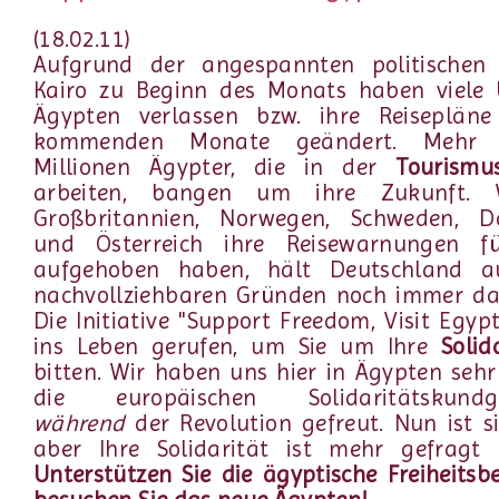
(18.02.11)
Aufgrund der angespannten politischen
Kairo zu Beginn des Monats haben viele 
Ägypten verlassen bzw. ihre Reisepläne
kommenden Monate geändert. Mehr 
Millionen Ägypter, die in der
Tourismu
arbeiten, bangen um ihre Zukunft. 
Großbritannien, Norwegen, Schweden, 
und Österreich ihre Reisewarnungen 
aufgehoben haben, hält Deutschland a
nachvollziehbaren Gründen noch immer dar
Die Initiative "Support Freedom, Visit Egyp
ins Leben gerufen, um Sie um Ihre
Solid
bitten. Wir haben uns hier in Ägypten sehr
die europäischen Solidaritätskundg
während
der Revolution gefreut. Nun ist si
aber Ihre Solidarität ist mehr gefragt 
Unterstützen Sie die ägyptische Freiheits