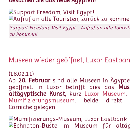
besuchen Sie das neue Ägypten!
Support Freedom, Visit Egypt - Aufruf an alle Tourist
zu kommen!
Museen wieder geöffnet, Luxor Eastba
(18.02.11)
Ab
20. Februar
sind alle Museen in Ägypte
geöffnet. In Luxor betrifft dies das
Mus
altägyptische Kunst
, kurz
Luxor Museum
,
Mumifizierungsmuseum
, beide direkt
Corniche gelegen.