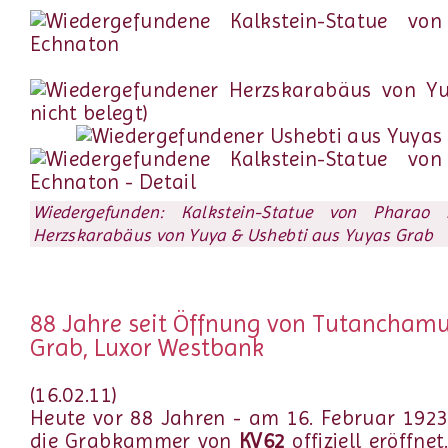
Wiedergefunden: Kalkstein-Statue von Pharao 
Herzskarabäus von Yuya & Ushebti aus Yuyas Grab
88 Jahre seit Öffnung von Tutancham
Grab, Luxor Westbank
(16.02.11)
Heute vor 88 Jahren - am 16. Februar 192
die Grabkammer von
KV62
offiziell eröffnet