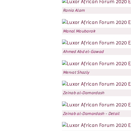
Rania Alam
Manal Moubarak
Ahmed Abd el-Gawad
Mervat Shazly
Zeinab al-Damardash
Zeinab al-Damardash - Detail