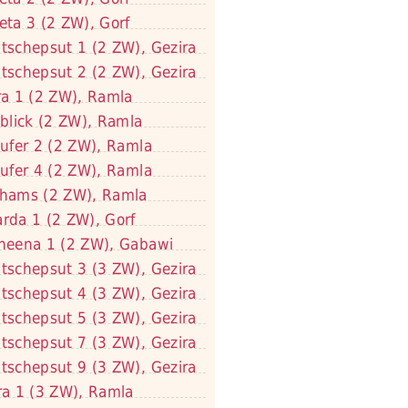
eta 3 (2 ZW), Gorf
tschepsut 1 (2 ZW), Gezira
tschepsut 2 (2 ZW), Gezira
ra 1 (2 ZW), Ramla
lblick (2 ZW), Ramla
lufer 2 (2 ZW), Ramla
lufer 4 (2 ZW), Ramla
hams (2 ZW), Ramla
rda 1 (2 ZW), Gorf
neena 1 (2 ZW), Gabawi
tschepsut 3 (3 ZW), Gezira
tschepsut 4 (3 ZW), Gezira
tschepsut 5 (3 ZW), Gezira
tschepsut 7 (3 ZW), Gezira
tschepsut 9 (3 ZW), Gezira
ra 1 (3 ZW), Ramla