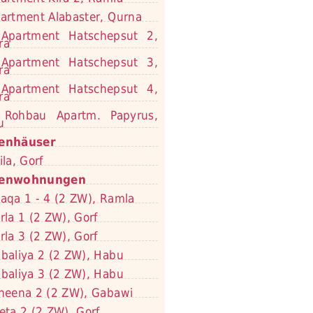
artment Alabaster, Qurna
Apartment Hatschepsut 2,
ra
Apartment Hatschepsut 3,
ra
Apartment Hatschepsut 4,
ra
Rohbau Apartm. Papyrus,
u
ienhäuser
ila, Gorf
ienwohnungen
aqa 1 - 4 (2 ZW), Ramla
rla 1 (2 ZW), Gorf
rla 3 (2 ZW), Gorf
baliya 2 (2 ZW), Habu
baliya 3 (2 ZW), Habu
neena 2 (2 ZW), Gabawi
eta 2 (2 ZW), Gorf