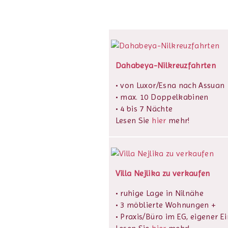
Dahabeya-Nilkreuzfahrten
• von Luxor/Esna nach Assuan
• max. 10 Doppelkabinen
• 4 bis 7 Nächte
Lesen Sie
hier
mehr!
Villa Nejlika zu verkaufen
• ruhige Lage in Nilnähe
• 3 möblierte Wohnungen +
• Praxis/Büro im EG, eigener E