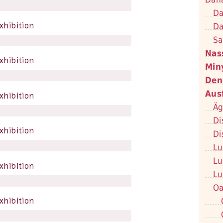
Da
Da
Sa
Nas
Min
Den
Aus
Äg
Di
Di
Lu
Lu
Lu
Oa