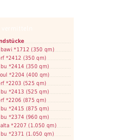
 vermitteln
ndstücke
bawi *1712 (350 qm)
rf *2412 (350 qm)
bu *2414 (350 qm)
oul *2204 (400 qm)
rf *2203 (525 qm)
bu *2413 (525 qm)
rf *2206 (875 qm)
bu *2415 (875 qm)
bu *2374 (960 qm)
alta *2207 (1.050 qm)
bu *2371 (1.050 qm)