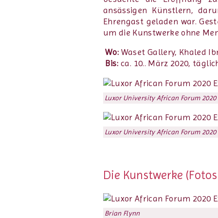
ansässigen Künstlern, daru
Ehrengast geladen war. Geste
um die Kunstwerke ohne Men
Wo:
Waset Gallery, Khaled Ib
Bis:
ca. 10.. März 2020, tägli
Luxor University African Forum 2020 
Luxor University African Forum 2020 
Die Kunstwerke (Fotos:
Brian Flynn